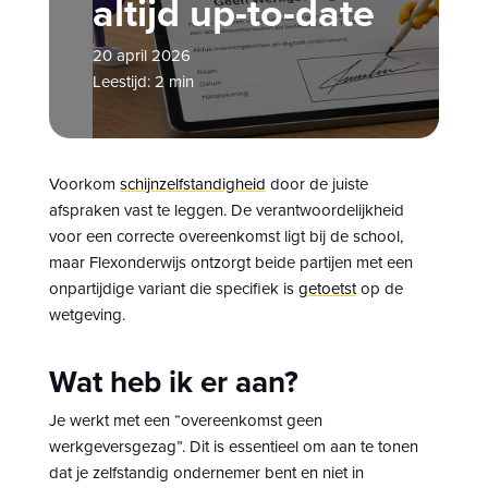
altijd up-to-date
20 april 2026
Leestijd: 2 min
Voorkom
schijnzelfstandigheid
door de juiste
afspraken vast te leggen. De verantwoordelijkheid
voor een correcte overeenkomst ligt bij de school,
maar Flexonderwijs ontzorgt beide partijen met een
onpartijdige variant die specifiek is
getoetst
op de
wetgeving.
Wat heb ik er aan?
Je werkt met een “overeenkomst geen
werkgeversgezag”. Dit is essentieel om aan te tonen
dat je zelfstandig ondernemer bent en niet in