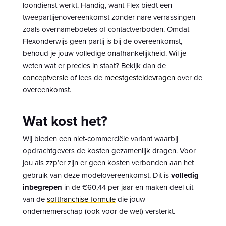
loondienst werkt. Handig, want Flex biedt een
tweepartijenovereenkomst zonder nare verrassingen
zoals overnameboetes of contactverboden. Omdat
Flexonderwijs geen partij is bij de overeenkomst,
behoud je jouw volledige onafhankelijkheid. Wil je
weten wat er precies in staat? Bekijk dan de
conceptversie
of lees de
meestgesteldevragen
over de
overeenkomst.
Wat kost het?
Wij bieden een niet-commerciële variant waarbij
opdrachtgevers de kosten gezamenlijk dragen. Voor
jou als zzp’er zijn er geen kosten verbonden aan het
gebruik van deze modelovereenkomst. Dit is
volledig
inbegrepen
in de €60,44 per jaar en maken deel uit
van de
softfranchise-formule
die jouw
ondernemerschap (ook voor de wet) versterkt.