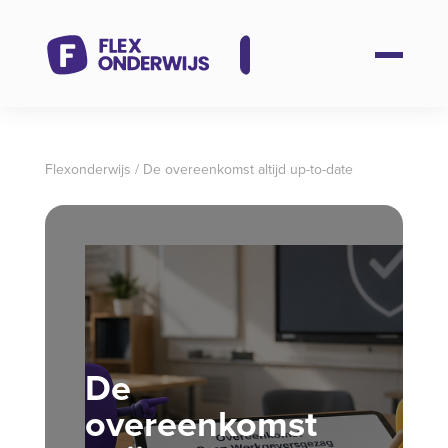
Flexonderwijs
/
De overeenkomst altijd up-to-date
De
overeenkomst