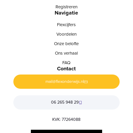
Registreren
Navigatie
Flexcijfers
Voordelen
Onze belofte
Ons verhaal
FAQ
Contact
mail@flexonderwijs.nl
06 265 948 29
KVK: 77264088